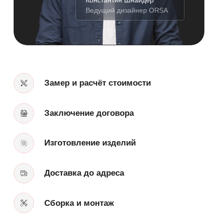
Информация, представленная на сайте, не является
публичной офертой. Распространяется исключительно
для ознакомления.
Онлайн оплата
Политика конфиденциальности
Разработка сайта
© 2023 — Мебельная фабрика ORSA