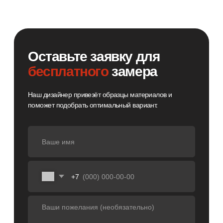
Константин Шнайдер
Ведущий дизайнер ORSA
Замер и расчёт стоимости
Заключение договора
Изготовление изделий
Доставка до адреса
Сборка и монтаж