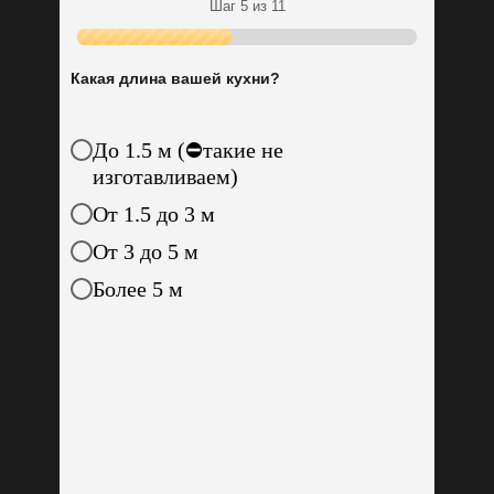
Шаг 5 из 11
Пройдите тест
до конца и получите:
Какая длина вашей кухни?
До 1.5 м (⛔такие не
изготавливаем)
От 1.5 до 3 м
Индивидуальный расчет
От 3 до 5 м
стоимости кухни для вас
Более 5 м
Гарантированный подарок
+ бронь текущей цены