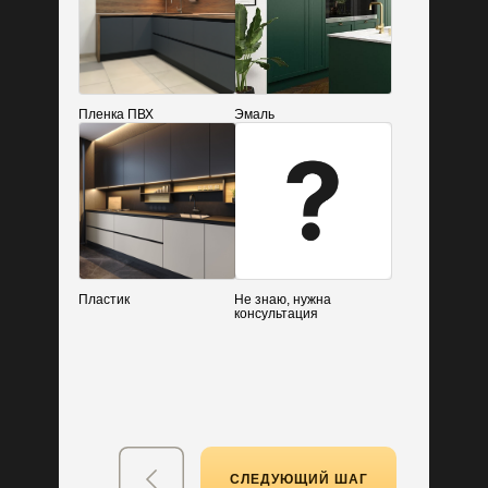
Пленка ПВХ
Эмаль
Пройдите тест
до конца и получите:
Пластик
Не знаю, нужна
консультация
Индивидуальный расчет
стоимости кухни для вас
СЛЕДУЮЩИЙ ШАГ