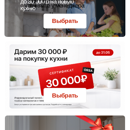
Замер и расчёт стоимости
Заключение договора
Изготовление изделий
Доставка до адреса
Сборка и монтаж
Наше производство