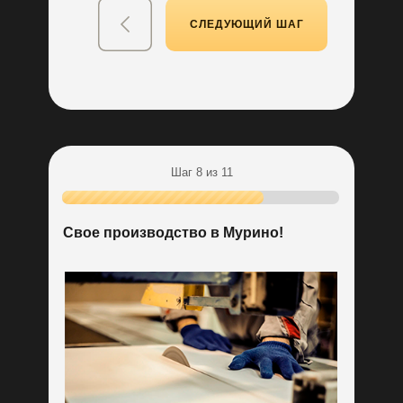
дизайн-проекта кухни
СЛЕДУЮЩИЙ ШАГ
Шаг 8 из 11
Пройдите тест
Свое производство в Мурино!
до конца и получите:
Индивидуальный расчет
стоимости кухни для вас