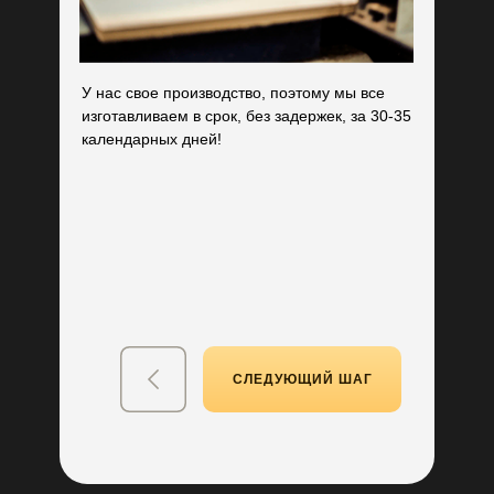
У нас свое производство, поэтому мы все
изготавливаем в срок, без задержек, за 30-35
календарных дней!
Гарантированный подарок
+ бронь текущей цены
Бесплатная разработка
дизайн-проекта кухни
СЛЕДУЮЩИЙ ШАГ
Акции действуют до 31 мая