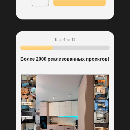
Гарантированный подарок
+ бронь текущей цены
Шаг 4 из 11
Более 2000 реализованных проектов!
Бесплатная разработка
дизайн-проекта кухни
Пройдите тест
до конца и получите:
Индивидуальный расчет