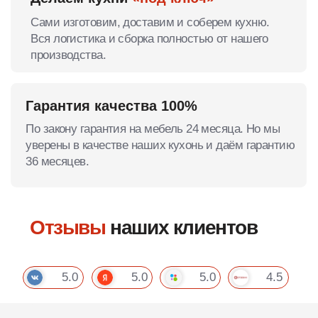
Закажите бесплатный замер и
консультацию дизайнера
Во время замера у вас дома мы:
Сделаем технический замер помещения;
Продемонстрируем образцы материалов;
Проконсультируем по всем вопросам;
Создадим 3D-проект и посчитаем финальную
смету.
Чтобы заказать бесплатный замер,
выберите удобный день и оставьте
телефон. Дизайнер свяжется с вами уже
через 10-15 минут после получения
заявки.