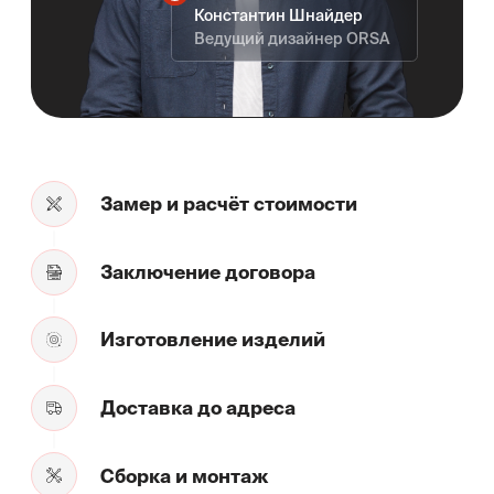
+7
Я согласен с
политикой конфиденциальности
.
Заказать бесплатный замер
8 (812) 425-31-91
Заказать звонок →
ВРЕМЯ РАБОТЫ
10:00 – 21:00 Ежедневно
АДРЕС
г. Санкт-Петербург,
Пр-т. Медиков 5, БЦ Карповка