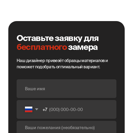
Константин Шнайдер
Ведущий дизайнер ORSA
Замер и расчёт стоимости
Заключение договора
Изготовление изделий
Доставка до адреса
Сборка и монтаж