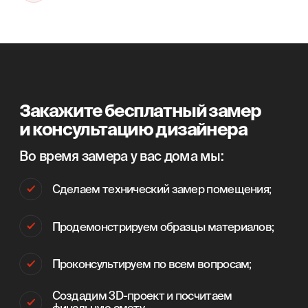
Информация, представленная на сайте, не
является публичной офертой. Распространяется
исключительно для ознакомления.
Онлайн оплата
Политика конфиденциальности
Разработка сайта
© 2025 — Мебельная фабрика ORSA