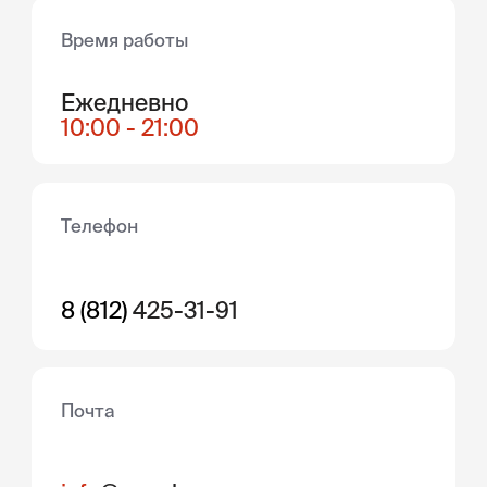
Телефон
8 (812)
425-31-91
Почта
info
@orsa.homes