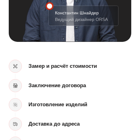
заявки.
+7
Я согласен с
политикой конфиденциальности
.
Заказать бесплатный замер
8 (812) 425-31-91
Заказать звонок →
ВРЕМЯ РАБОТЫ
10:00 – 21:00 Ежедневно
АДРЕС