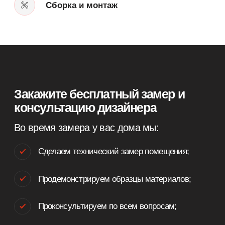
г. Санкт-Петербург,
Пр-т. Медиков 5, БЦ Карповка
Информация, представленная на сайте, не является
публичной офертой. Распространяется исключительно
для ознакомления.
Онлайн оплата
Политика конфиденциальности
Разработка сайта
© 2025 — Мебельная фабрика ORSA