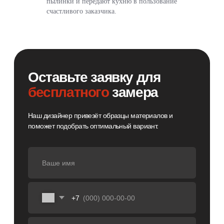
пылинки и передают кухню в пользование
счастливого заказчика.
Константин Шнайдер
Ведущий дизайнер ORSA
Замер и расчёт стоимости
Заключение договора
Изготовление изделий
Доставка до адреса