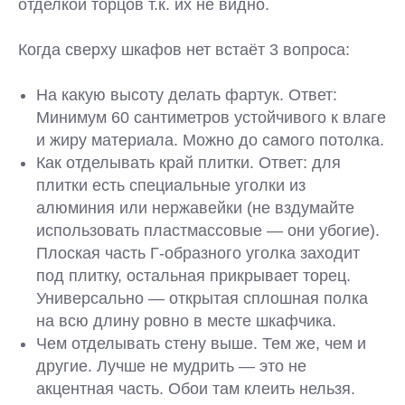
отделкой торцов т.к. их не видно.
Когда сверху шкафов нет встаёт 3 вопроса:
На какую высоту делать фартук. Ответ:
Минимум 60 сантиметров устойчивого к влаге
и жиру материала. Можно до самого потолка.
Как отделывать край плитки. Ответ: для
плитки есть специальные уголки из
алюминия или нержавейки (не вздумайте
использовать пластмассовые — они убогие).
Плоская часть Г-образного уголка заходит
под плитку, остальная прикрывает торец.
Универсально — открытая сплошная полка
на всю длину ровно в месте шкафчика.
Чем отделывать стену выше. Тем же, чем и
другие. Лучше не мудрить — это не
акцентная часть. Обои там клеить нельзя.