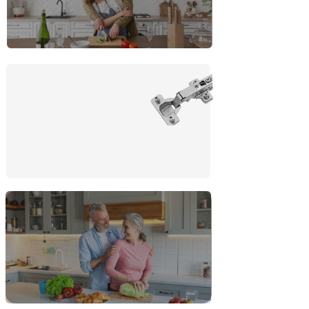
Выбрать
Фурнитура с доводчиками
в подарок
Выбрать
Скидка пенсионерам 10%
Выбрать