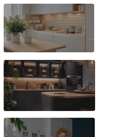
Стеновая панель в подарок!
Выбрать
Egger по цене ДСП
Выбрать
Добрый день! Очень долго искали фабрику и
переживали, что наткнемся на
недобросовестных исполнителей. Обратились