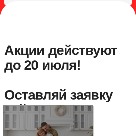
Скидка новоселам 10%