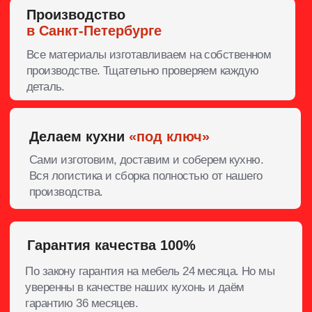
Оставляй заявку
сейчас!