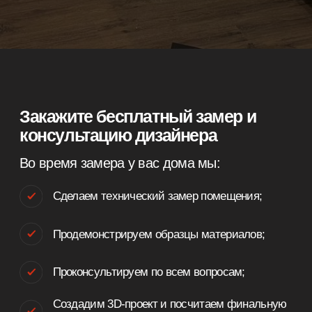
Проконсультируем по всем вопросам;
Создадим 3D-проект и посчитаем финальную
смету.
Чтобы заказать бесплатный замер,
выберите удобный день и оставьте
телефон. Дизайнер свяжется с вами уже
через 10-15 минут после получения
заявки.
+7
Я согласен с
политикой конфиденциальности
.
Заказать бесплатный замер