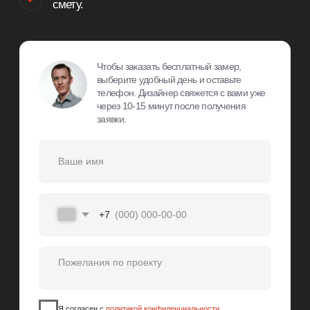
8 (812) 425-31-91
Заказать звонок →
ВРЕМЯ РАБОТЫ
10:00 – 21:00 Ежедневно
АДРЕС
г. Санкт-Петербург,
Пр-т. Медиков 5, БЦ Карповка
Информация, представленная на сайте, не является
публичной офертой. Распространяется исключительно
для ознакомления.
Онлайн оплата