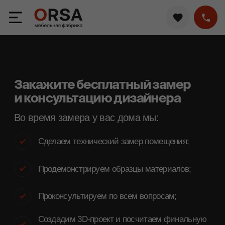
Закажите бесплатный замер
и консультацию дизайнера
Во время замера у вас дома мы:
Сделаем технический замер помещения;
Продемонстрируем образцы материалов;
Проконсультируем по всем вопросам;
Создадим 3D-проект и посчитаем финальную
смету.
Чтобы заказать бесплатный замер,
выберите удобный день и оставьте
телефон. Дизайнер свяжется с вами уже
через 10-15 минут после получения
заявки.