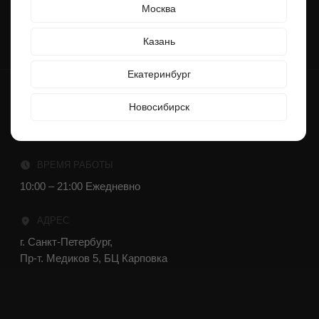
Пр-т. Медиков 5, БЦ Карповка
Информация, представленная на сайте, не является
публичной офертой. Распространяется исключительно
для ознакомления.
Онлайн оплата
Политика конфиденциальности
Разработка сайта
© 2025 — Мебельная фабрика ORSA