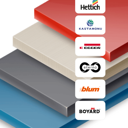
 замер и дизайн проект — бесплатно!