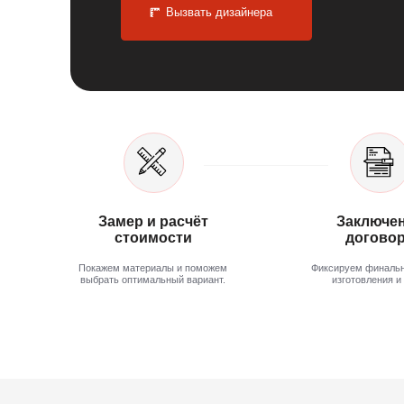
Покажем материалы и поможем
Фиксируем финальные сроки
выбрать оптимальный вариант.
изготовления и цену.
Отзывы
От
наших клиентов
гов