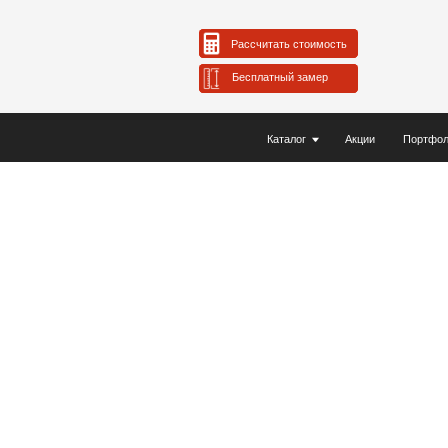
Каталог
Акции
Портфолио
Ма
Рассчитать стоимость
Бесплатный замер
Каталог
Акции
Портфолио
Ма