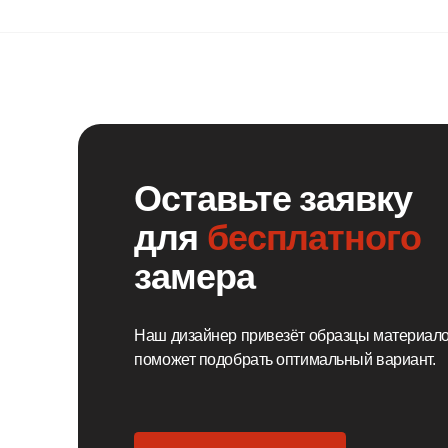
для
бесплатного
замера
Наш дизайнер привезёт образцы материалов и
поможет подобрать оптимальный вариант.
Вызвать дизайнера
Замер и расчёт
Заключение
стоимости
договора