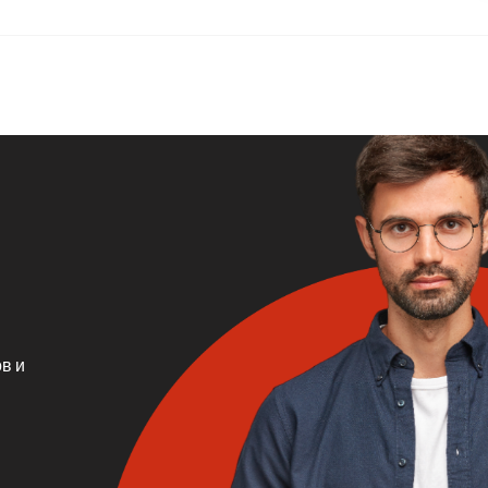
Изготовление
Доставка до адреса
изделий