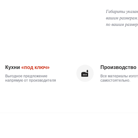
Габариты указан
вашим размерам.
по вашим размер
ни
«под ключ»
Производство
в СПб
ное предложение
Все материалы изготавливаем
мую от производителя
самостоятельно.