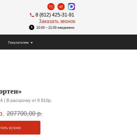
8 (812) 425-31-91
Заказать звонок
10:00 – 21:00 ежедневно
ортен»
 | В рассрочку от 9 810р.
р.
207700,00
р.
итать кухню