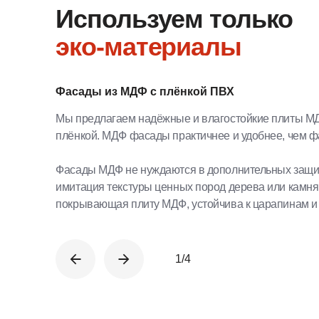
Мы предлагаем надёжные и влагостойкие плиты МДФ с по
плёнкой. МДФ фасады практичнее и удобнее, чем фасады 
Фасады МДФ не нуждаются в дополнительных защитных ме
имитация текстуры ценных пород дерева или камня. Плёнк
покрывающая плиту МДФ, устойчива к царапинам и легко м
1/4
Оставьте заявку