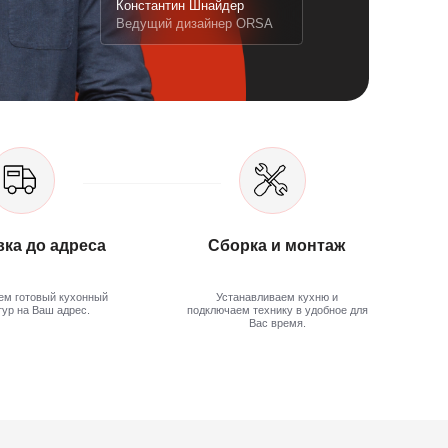
й
Устанавливаем кухню и
подключаем технику в удобное для
Вас время.
Оставить отзыв