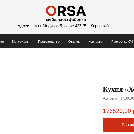
териалы
Производство
Отзывы
Контакты
Рассрочка 0%
Покупателям
Адрес:
пр-кт Медиков 5, офис 427 (БЦ Карповка)
териалы
Производство
Отзывы
Контакты
Рассрочка 0%
Покупателям
Кухня «Х
Артикул:
POK004
176520,00
Рассч