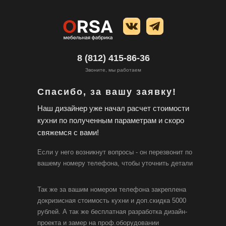
8 (812) 415-86-36
Звоните, мы работаем
Спасибо, за вашу заявку!
Наш дизайнер уже начал расчет стоимости
кухни по полученным параметрам и скоро
свяжемся с вами!
Если у него возникнут вопросы - он перезвонит по
вашему номеру телефона, чтобы уточнить детали
Так же за вашим номером телефона закреплена
докризисная стоимость кухни и доп.скидка 5000
рублей. А так же бесплатная разработка дизайн-
Производство кухонь от фабрики
проекта и замер на проф.оборудовании
Работаем с 2017 года