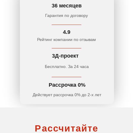
36 месяцев
Гарантия по договору
4.9
Рейтинг компании по отзывам
Рассчитайте
3Д-проект
стоимость кухни
Бесплатно. За 24 часа
с 99% точностью без
выезда замерщика
Рассрочка 0%
Действует
рассрочка 0%
до 2-х лет